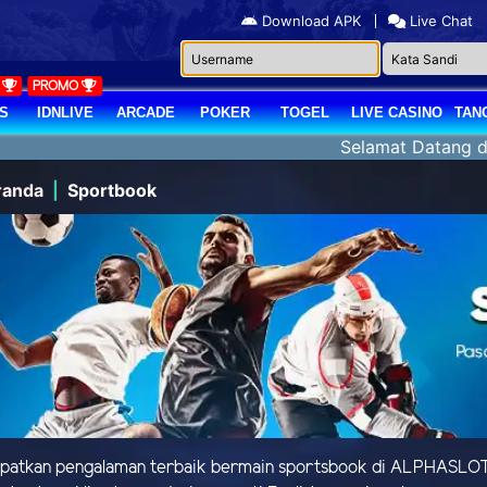
Download APK
Live Chat
O
PROMO
S
IDNLIVE
ARCADE
POKER
TOGEL
LIVE CASINO
TAN
Selamat Datang di Alphaslot88 | A
randa
Sportbook
patkan pengalaman terbaik bermain sportsbook di ALPHASLOT88