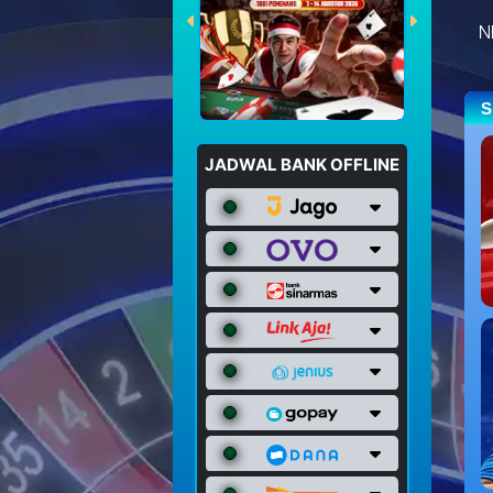
N
S
JADWAL BANK OFFLINE