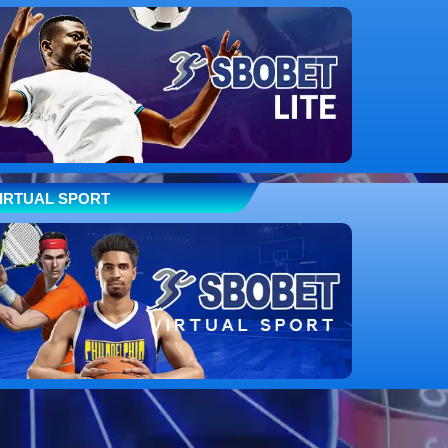
IRTUAL SPORT