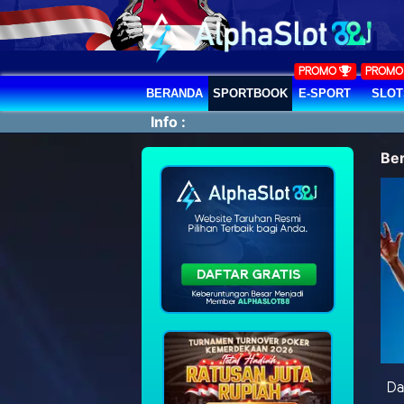
PROMO
PROM
BERANDA
SPORTBOOK
E-SPORT
SLOT
Info :
Be
Da