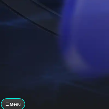
☰ Menu