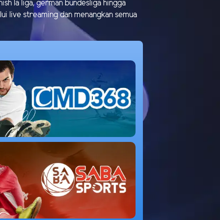
ish la liga, german bundesliga hingga
lui live streaming dan menangkan semua