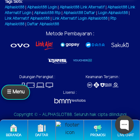
Tags Slots:
Alphaslot88
|
Alphaslot88 Login
|
Alphaslot88 Link Alternatif
|
Alphaslot88 Link
Alternatif Login
|
Alphaslot88 Rtp
|
Alphaslot88 Daftar
|
Login Alphaslot88
|
Link Alternatif Alphaslot88
|
Link Alternatif Login Alphaslot88
|
Rtp
Alphaslot88
|
Daftar Alphaslot88
Metode Pembayaran :
Dukungan Perangkat :
Keamanan Terjamin :
☰ Menu
Lisensi :
Copyright © - ALPHASLOT88. Seluruh hak cipta dilindungi
BERANDA
DAFTAR
PROMOSI
LIVE CHAT